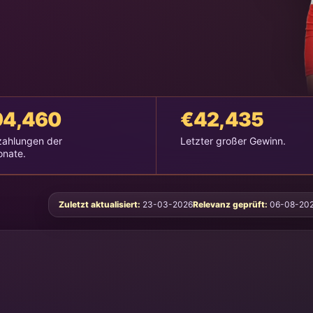
94,460
€42,435
ahlungen der
Letzter großer Gewinn.
onate.
Zuletzt aktualisiert:
23-03-2026
Relevanz geprüft:
06-08-20