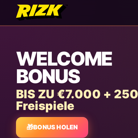
WELCOME
BONUS
BIS ZU €7.000 + 25
Freispiele
🎁
BONUS HOLEN