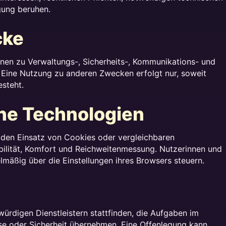
gung beruhen.
cke
en zu Verwaltungs-, Sicherheits-, Kommunikations- und
Eine Nutzung zu anderen Zwecken erfolgt nur, soweit
esteht.
he Technologien
den Einsatz von Cookies oder vergleichbaren
bilität, Komfort und Reichweitenmessung. Nutzerinnen und
äßig über die Einstellungen ihres Browsers steuern.
rdigen Dienstleistern stattfinden, die Aufgaben im
lyse oder Sicherheit übernehmen. Eine Offenlegung kann