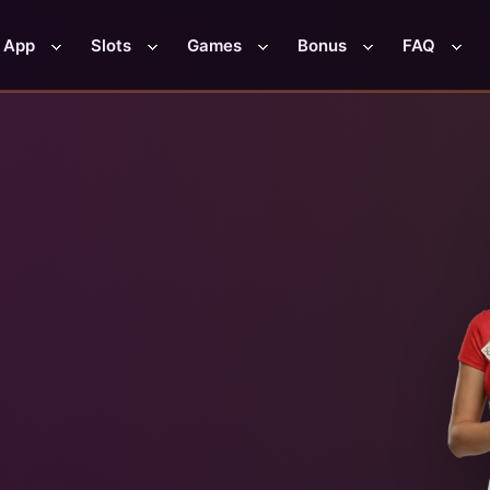
App
Slots
Games
Bonus
FAQ
0