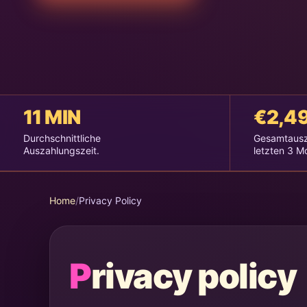
11 MIN
€2,4
Durchschnittliche
Gesamtausz
Auszahlungszeit.
letzten 3 M
Home
/
Privacy Policy
Privacy policy