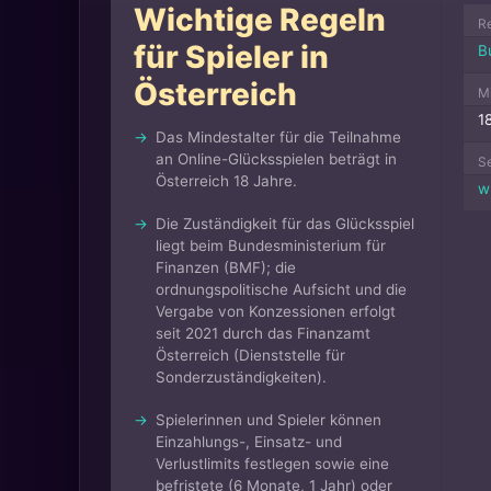
Wichtige Regeln
R
für Spieler in
B
Österreich
Mi
1
Das Mindestalter für die Teilnahme
an Online-Glücksspielen beträgt in
Se
Österreich 18 Jahre.
w
Die Zuständigkeit für das Glücksspiel
liegt beim Bundesministerium für
Finanzen (BMF); die
ordnungspolitische Aufsicht und die
Vergabe von Konzessionen erfolgt
seit 2021 durch das Finanzamt
Österreich (Dienststelle für
Sonderzuständigkeiten).
Spielerinnen und Spieler können
Einzahlungs-, Einsatz- und
Verlustlimits festlegen sowie eine
befristete (6 Monate, 1 Jahr) oder