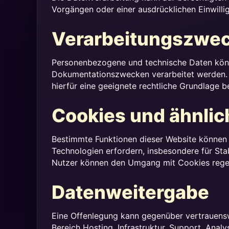
Vorgängen oder einer ausdrücklichen Einwilli
Verarbeitungszwe
Personenbezogene und technische Daten könn
Dokumentationszwecken verarbeitet werden. 
hierfür eine geeignete rechtliche Grundlage b
Cookies und ähnlic
Bestimmte Funktionen dieser Website können 
Technologien erfordern, insbesondere für Sta
Nutzer können den Umgang mit Cookies regelm
Datenweitergabe
Eine Offenlegung kann gegenüber vertrauenswü
Bereich Hosting, Infrastruktur, Support, Ana