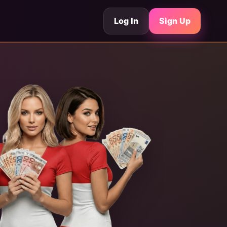
Log In
Sign Up