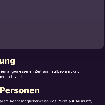
rung
 einen angemessenen Zeitraum aufbewahrt und
er archiviert.
 Personen
rem Recht möglicherweise das Recht auf Auskunft,