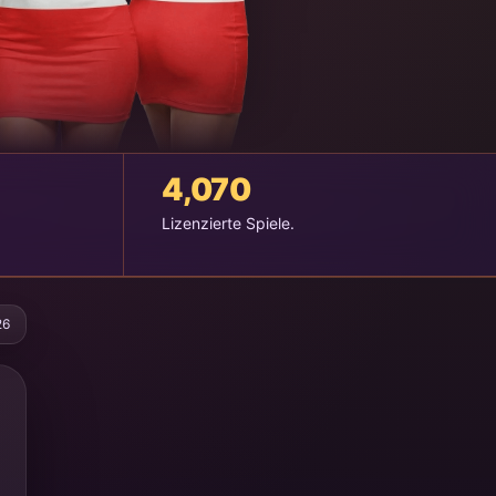
4,070
Lizenzierte Spiele.
26