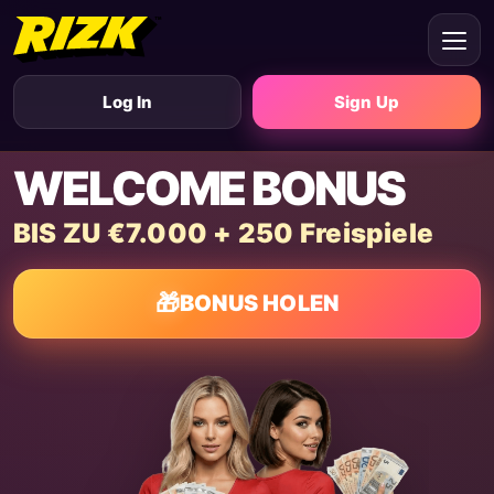
Log In
Sign Up
WELCOME BONUS
BIS ZU €7.000 + 250 Freispiele
🎁
BONUS HOLEN