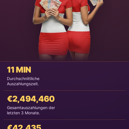
11 MIN
Durchschnittliche
Auszahlungszeit.
€2,494,460
Gesamtauszahlungen der
letzten 3 Monate.
€42,435